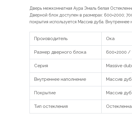
Дверь межкомнатная Аура Эмаль белая Остекленна
Дверной блок доступен в размерах: 600×2000; 70
покрытия используется Массив дуба. Внутреннее 
Производитель
Ока
Размер дверного блока
600×2000 / 
Серия
Massive dub
Внутреннее наполнение
Массив дуб
Покрытие
Массив дуб
Тип остекления
Остекленна