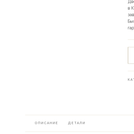
Дв
в 
за
Бы
га
КА
ОПИСАНИЕ
ДЕТАЛИ