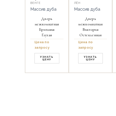
ВЕНГЕ
ЛЁН
Массив дуба
Массив дуба
Дверь
Дверь
межкомнатная
межкомнатная
Британия
Виктория
Глухая
Остекленная
Цена по
Цена по
запросу
запросу
УЗНАТЬ
УЗНАТЬ
ЦЕНУ
ЦЕНУ