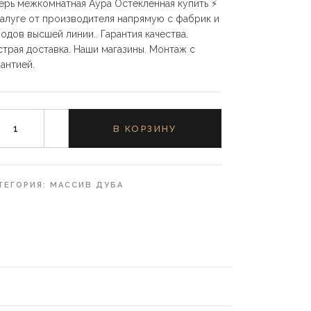
ерь межкомнатная Аура Остекленная купить ⚡️
Калуге от производителя напрямую с фабрик и
водов высшей линии.. Гарантия качества.
страя доставка. Наши магазины. Монтаж с
рантией.
В КОРЗИНУ
ТЕГОРИЯ:
МАССИВ ДУБА