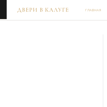
Перейти
ДВЕРИ В КАЛУГЕ
к
ГЛАВНАЯ
содержимому