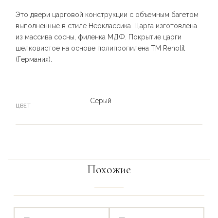
Это двери царговой конструкции с объемным багетом
выполненные в стиле Неоклассика. Царга изготовлена
из массива сосны, филенка МДФ. Покрытие царги
шелковистое на основе полипропилена TM Renolit
(Германия).
Серый
ЦВЕТ
Похожие