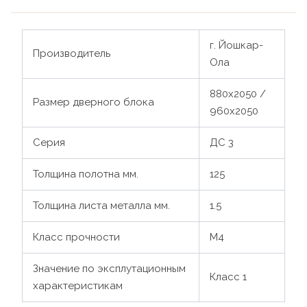
г. Йошкар-
Производитель
Ола
880х2050 /
Размер дверного блока
960х2050
Серия
ДС 3
Толщина полотна мм.
125
Толщина листа металла мм.
1.5
Класс прочности
М4
Значение по эксплутационным
Класс 1
характеристикам