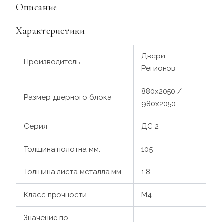
Описание
Характеристики
Двери
Производитель
Регионов
880х2050 /
Размер дверного блока
980х2050
Серия
ДС 2
Толщина полотна мм.
105
Толщина листа металла мм.
1.8
Класс прочности
М4
Значение по