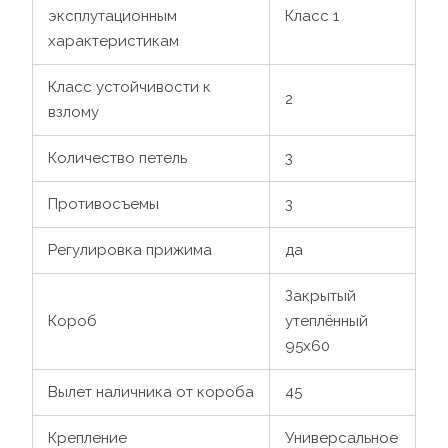
эксплутационным
Класс 1
характеристикам
Класс устойчивости к
2
взлому
Количество петель
3
Противосъемы
3
Регулировка прижима
да
Закрытый
Короб
утеплённый
95х60
Вылет наличника от короба
45
Крепление
Универсальное