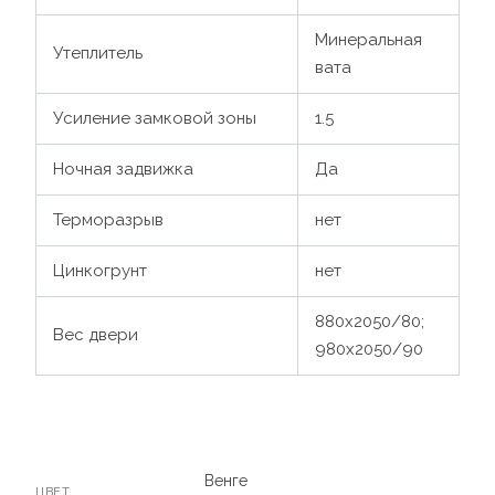
Минеральная
Утеплитель
вата
Усиление замковой зоны
1.5
Ночная задвижка
Да
Терморазрыв
нет
Цинкогрунт
нет
880х2050/80;
Вес двери
980х2050/90
Венге
ЦВЕТ