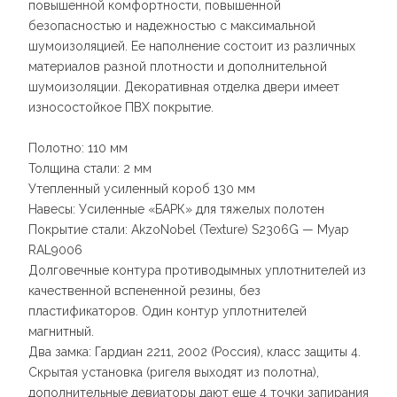
повышенной комфортности, повышенной
безопасностью и надежностью с максимальной
шумоизоляцией. Ее наполнение состоит из различных
материалов разной плотности и дополнительной
шумоизоляции. Декоративная отделка двери имеет
износостойкое ПВХ покрытие.
Полотно: 110 мм
Толщина стали: 2 мм
Утепленный усиленный короб 130 мм
Навесы: Усиленные «БАРК» для тяжелых полотен
Покрытие стали: AkzoNobel (Texture) S2306G — Муар
RAL9006
Долговечные контура противодымных уплотнителей из
качественной вспененной резины, без
пластификаторов. Один контур уплотнителей
магнитный.
Два замка: Гардиан 2211, 2002 (Россия), класс защиты 4.
Скрытая установка (ригеля выходят из полотна),
дополнительные девиаторы дают еще 4 точки запирания