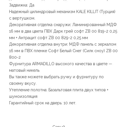
Задвижка: Да
Надежный цилиндровый механизм KALE KILLIT (Турция)
с вертушком.
Декоративная отделка снаружи: Ламинированный МДФ
16 мм в два цвета ПВХ Дарк грей софт ZB 00 819-2 0,25
мм + Антрацит софт ZB 00 829-2 0,25 мм
Декоративная отделка внутри: МДФ панель с зеркалом
16 мм в ПВХ пленке Софт Белый Снег (Силк сноу) ZB 00
800-2
Фурнитура ARMADILLO высокого качества в цвете —
матовый никель
Вы также можете выбрать ручку и фурнитуру по
своему вкусу.
Утепление полотна: Базальтовая плита двух типов +
шумоизоляция
Гарантийный срок на дверь: 10 лет.
Серый