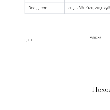
Вес двери
2050х860/120; 2050х9
Аляска
ЦВЕТ
Похо