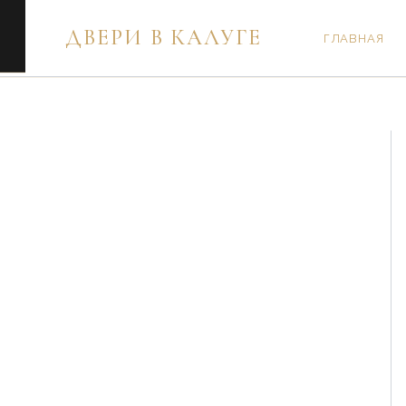
Перейти
ДВЕРИ В КАЛУГЕ
к
ГЛАВНАЯ
содержимому