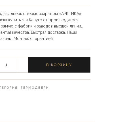
одная дверь с терморазрывом «АРКТИКА»
яска купить ⚡️ в Калуге от производителя
прямую с фабрик и заводов высшей линии..
рантия качества. Быстрая доставка. Наши
газины. Монтаж с гарантией.
В КОРЗИНУ
ТЕГОРИЯ:
ТЕРМОДВЕРИ