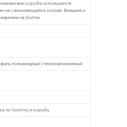
 элементами короба используется
 мм на самоклеющейся основе. Внешняя и
единена на болтах.
рофиль полиамидный стеклонаполненный
ка по полотну и коробу