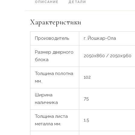
ОПИСАНИЕ
ДЕТАЛИ
Характеристики
Производитель
г. Йошкар-Ола
Размер дверного
2050х860 / 2050х960
блока
Толщина полотна
102
мм.
Ширина
75
наличника
Толщина листа
1.5
металла мм.