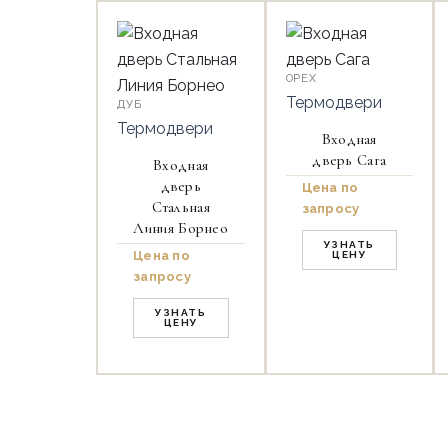
ОРЕХ
Термодвери
ДУБ
Термодвери
Входная
дверь Сага
Входная
дверь
Цена по
Стальная
запросу
Линия Борнео
УЗНАТЬ
Цена по
ЦЕНУ
запросу
УЗНАТЬ
ЦЕНУ