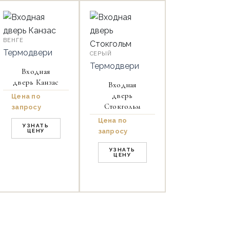
ВЕНГЕ
Термодвери
СЕРЫЙ
Термодвери
Входная
дверь Канзас
Входная
дверь
Цена по
Стокгольм
запросу
Цена по
УЗНАТЬ
запросу
ЦЕНУ
УЗНАТЬ
ЦЕНУ