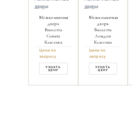
двери
двери
Межкомнатная
Межкомнатная
дверь
дверь
Виолетта
Виолетта
Соната
Лондон
Классика
Классика
Цена по
Цена по
запросу
запросу
УЗНАТЬ
УЗНАТЬ
ЦЕНУ
ЦЕНУ