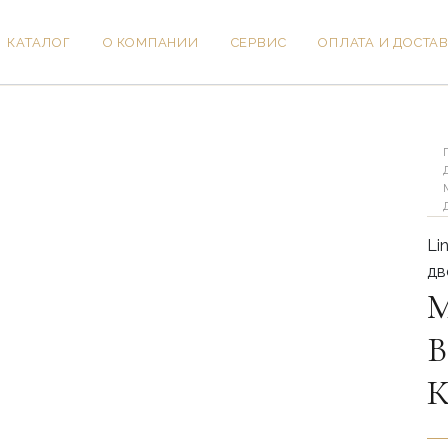
КАТАЛОГ
О КОМПАНИИ
СЕРВИС
ОПЛАТА И ДОСТА
Ко
то
Ме
дв
Ва
Ли
Кл
Li
дв
М
В
К