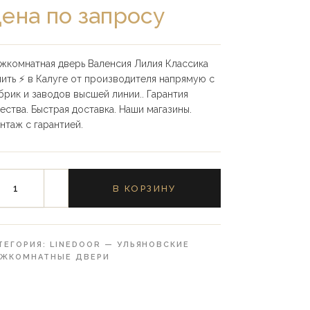
ена по запросу
жкомнатная дверь Валенсия Лилия Классика
пить ⚡️ в Калуге от производителя напрямую с
брик и заводов высшей линии.. Гарантия
чества. Быстрая доставка. Наши магазины.
нтаж с гарантией.
В КОРЗИНУ
ТЕГОРИЯ:
LINEDOOR — УЛЬЯНОВСКИЕ
ЖКОМНАТНЫЕ ДВЕРИ