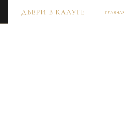
Перейти
ДВЕРИ В КАЛУГЕ
к
ГЛАВНАЯ
содержимому