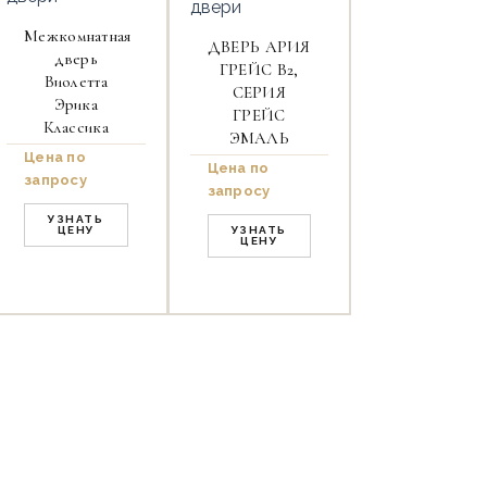
двери
Межкомнатная
ДВЕРЬ АРИЯ
дверь
ГРЕЙС B2,
Виолетта
СЕРИЯ
Эрика
ГРЕЙС
Классика
ЭМАЛЬ
Цена по
Цена по
запросу
запросу
УЗНАТЬ
ЦЕНУ
УЗНАТЬ
ЦЕНУ