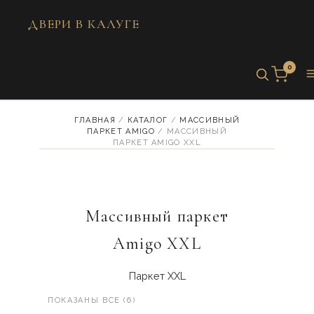
ДВЕРИ В КАЛУГЕ
Перейти к содержимому
0
ГЛАВНАЯ
/
КАТАЛОГ
/
МАССИВНЫЙ
ПАРКЕТ AMIGO
/ МАССИВНЫЙ
ПАРКЕТ AMIGO XXL
Массивный паркет
Amigo XXL
Паркет XXL
ПОКАЗАНЫ ВСЕ (6)