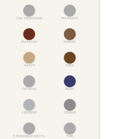
ЛИСТВЕННИЦА
МАЛАХИТ
МАХАГОН
МОККО
НАТУР
ОРЕХ
ПАТИНА
РОЯЛ
СЕРЕБРО
СЕРЫЙ
СЛОНОВАЯ КОСТЬ
ТИК