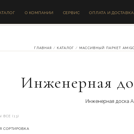
АТАЛОГ
О КОМПАНИИ
СЕРВИС
ОПЛАТА И ДОСТАВКА
ГЛАВНАЯ
/
КАТАЛОГ
/
МАССИВНЫЙ ПАРКЕТ AMIG
Инженерная до
Инженерная доска 
 ВСЕ (13)