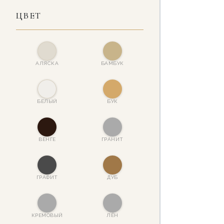
ЦВЕТ
АЛЯСКА
БАМБУК
БЕЛЫЙ
БУК
ВЕНГЕ
ГРАНИТ
ГРАФИТ
ДУБ
КРЕМОВЫЙ
ЛЁН