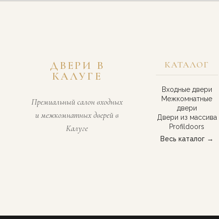
ДВЕРИ В
КАТАЛОГ
КАЛУГЕ
Входные двери
Межкомнатные
Премиальный салон входных
двери
и межкомнатных дверей в
Двери из массива
Profildoors
Калуге
Весь каталог →