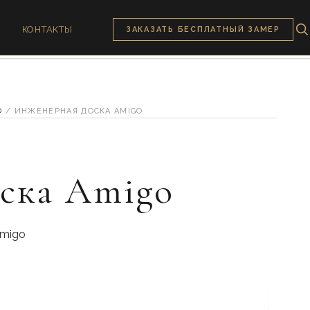
КОНТАКТЫ
ЗАКАЗАТЬ БЕСПЛАТНЫЙ ЗАМЕР
O
/ ИНЖЕНЕРНАЯ ДОСКА AMIGO
ска Amigo
Amigo