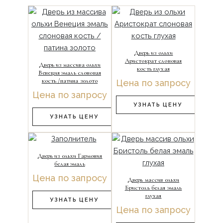
Дверь из ольхи
Аристократ слоновая
Дверь из массива ольхи
кость глухая
Венеция эмаль слоновая
кость /патина золото
Цена по запросу
Цена по запросу
УЗНАТЬ ЦЕНУ
УЗНАТЬ ЦЕНУ
Дверь из ольхи Гармония
белая эмаль
Цена по запросу
Дверь массив ольхи
Бристоль белая эмаль
глухая
УЗНАТЬ ЦЕНУ
Цена по запросу