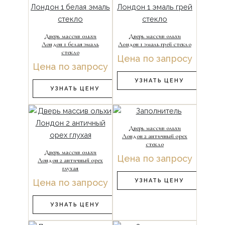
Дверь массив ольхи
Дверь массив ольхи
Лондон 1 белая эмаль
Лондон 1 эмаль грей стекло
стекло
Цена по запросу
Цена по запросу
УЗНАТЬ ЦЕНУ
УЗНАТЬ ЦЕНУ
Дверь массив ольхи
Лондон 2 античный орех
стекло
Дверь массив ольхи
Цена по запросу
Лондон 2 античный орех
глухая
Цена по запросу
УЗНАТЬ ЦЕНУ
УЗНАТЬ ЦЕНУ