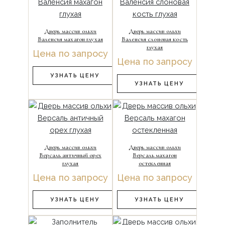
Дверь массив ольхи
Дверь массив ольхи
Валенсия махагон глухая
Валенсия слоновая кость
глухая
Цена по запросу
Цена по запросу
УЗНАТЬ ЦЕНУ
УЗНАТЬ ЦЕНУ
Дверь массив ольхи
Дверь массив ольхи
Версаль античный орех
Версаль махагон
глухая
остекленная
Цена по запросу
Цена по запросу
УЗНАТЬ ЦЕНУ
УЗНАТЬ ЦЕНУ