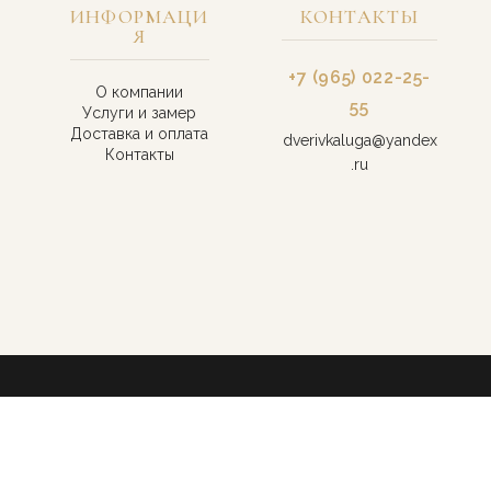
ИНФОРМАЦИ
КОНТАКТЫ
Я
+7 (965) 022-25-
О компании
55
Услуги и замер
Доставка и оплата
dverivkaluga@yandex
Контакты
.ru
Договор-оферта