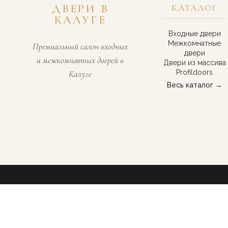
ДВЕРИ В
КАТАЛОГ
КАЛУГЕ
Входные двери
Межкомнатные
Премиальный салон входных
двери
и межкомнатных дверей в
Двери из массива
Profildoors
Калуге
Весь каталог →
© 2026 «Двери в Калуге». Все права защищены.