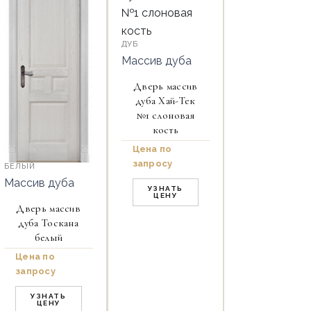
ДУБ
Массив дуба
Дверь массив
дуба Хай-Тек
№1 слоновая
кость
Цена по
запросу
БЕЛЫЙ
Массив дуба
УЗНАТЬ
ЦЕНУ
Дверь массив
дуба Тоскана
белый
Цена по
запросу
УЗНАТЬ
ЦЕНУ