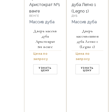
ВЕНГЕ
ДУБ
Массив дуба
Массив дуба
Дверь массив
Дверь
дуба
массив+шпон
Аристократ
дуба Легно 1
№1 венге
(Legno 1)
Цена по
Цена по
запросу
запросу
УЗНАТЬ
УЗНАТЬ
ЦЕНУ
ЦЕНУ