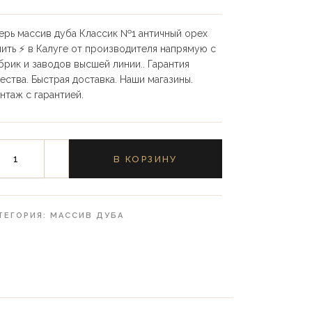
ерь массив дуба Классик №1 античный орех
пить ⚡️ в Калуге от производителя напрямую с
брик и заводов высшей линии.. Гарантия
чества. Быстрая доставка. Наши магазины.
нтаж с гарантией.
В КОРЗИНУ
ТЕГОРИЯ:
МАССИВ ДУБА