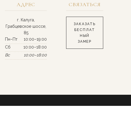
АДРЕС
СВЯЗАТЬСЯ
г. Калуга,
ЗАКАЗАТЬ
Грабцевское шоссе,
БЕСПЛАТ
85
НЫЙ
Пн–Пт
10:00–19:00
ЗАМЕР
Сб
10:00–18:00
Вс
10:00–18:00
Политика конфиденциальности