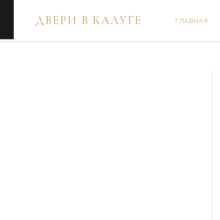
Перейти
ДВЕРИ В КАЛУГЕ
к
ГЛАВНАЯ
содержимому