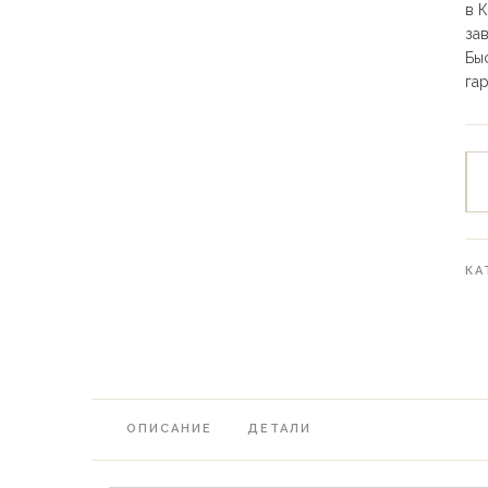
в 
за
Бы
га
КА
ОПИСАНИЕ
ДЕТАЛИ