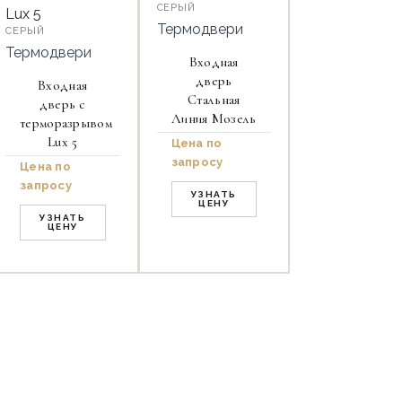
СЕРЫЙ
Термодвери
СЕРЫЙ
Термодвери
Входная
дверь
Входная
Стальная
дверь с
Линия Мозель
терморазрывом
Lux 5
Цена по
запросу
Цена по
запросу
УЗНАТЬ
ЦЕНУ
УЗНАТЬ
ЦЕНУ