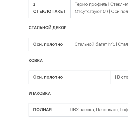
1
Термо профиль | Стекл-ет
СТЕКЛОПАКЕТ
Отсутствуют (/) | Осн полот
СТАЛЬНОЙ ДЕКОР
Осн. полотно
Стальной багет №1 | Ста
КОВКА
Осн. полотно
| В ст
УПАКОВКА
ПОЛНАЯ
ПВХ пленка, Пенопласт, Го