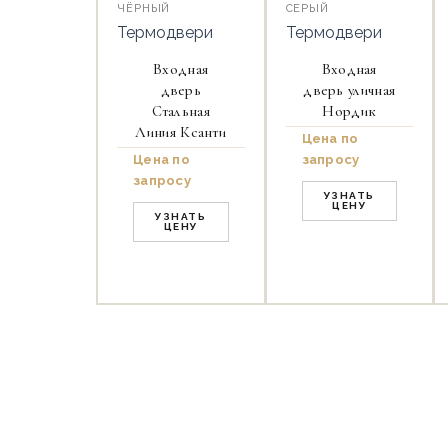
ЧЁРНЫЙ
СЕРЫЙ
Термодвери
Термодвери
Входная
Входная
дверь
дверь уличная
Стальная
Нордик
Линия Ксанти
Цена по
Цена по
запросу
запросу
УЗНАТЬ
ЦЕНУ
УЗНАТЬ
ЦЕНУ